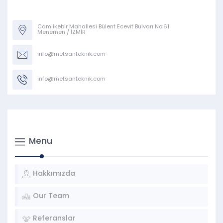
Camiikebir Mahallesi Bülent Ecevit Bulvarı No:61
Menemen / İZMİR
info@metsanteknik.com
info@metsanteknik.com
Menu
Hakkımızda
Our Team
Referanslar