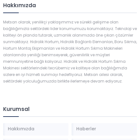
Hakkımızda
Metsan olarak, yenilikçi yaklaşımımız ve sürekli gelişime olan
bağlılığımızla sektördeki lider konumumuzu korumaktayız. Teknoloji ve
kaliteyi ön planda tutarak, uzmanlık alanımızda öne çıkan çözümler
sunmaktayız. Hidrolik Hortum, Hidrolik Bağlantı Elemanları, Boru Sıkma,
Hortum Montaj Ekipmanları ve Hidrolik Hortum Sıkma Makineleri
alanlarında yeniliği benimseyerek, güvenilirlik ve müşteri
memnuniyetine bağlı kalıyoruz. Hidrolik ve Hidrolik Hortum Sıkma
Makinesi sektörlerindeki tecrübemiz ve kaliteye olan bağlılığımızla
sizlere en iyi hizmeti sunmayı hedefliyoruz. Metsan ailesi olarak,
sektördeki yolculuğumuzda birlikte ilerlemeye devam ediyoruz.
Kurumsal
Hakkımızda
Haberler