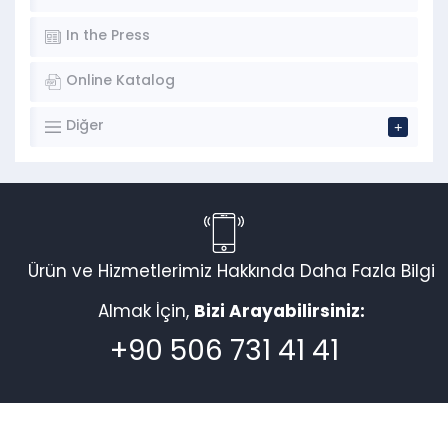
In the Press
Online Katalog
Diğer
Ürün ve Hizmetlerimiz Hakkında Daha Fazla Bilgi
Almak İçin,
Bizi Arayabilirsiniz:
+90 506 731 41 41