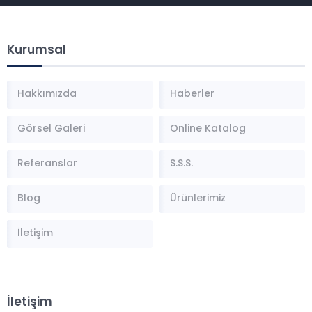
Kurumsal
Hakkımızda
Haberler
Görsel Galeri
Online Katalog
Referanslar
S.S.S.
Blog
Ürünlerimiz
İletişim
İletişim