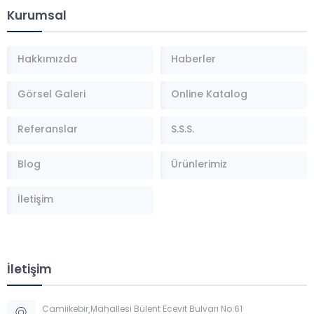
Kurumsal
Hakkımızda
Haberler
Görsel Galeri
Online Katalog
Referanslar
S.S.S.
Blog
Ürünlerimiz
İletişim
İletişim
Camiikebir Mahallesi Bülent Ecevit Bulvarı No:61