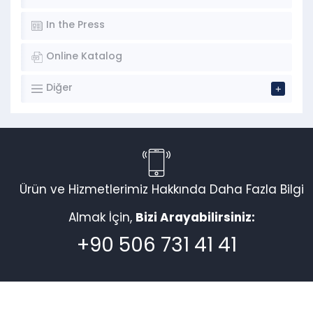
In the Press
Online Katalog
Diğer
Ürün ve Hizmetlerimiz Hakkında Daha Fazla Bilgi
Almak İçin,
Bizi Arayabilirsiniz:
+90 506 731 41 41