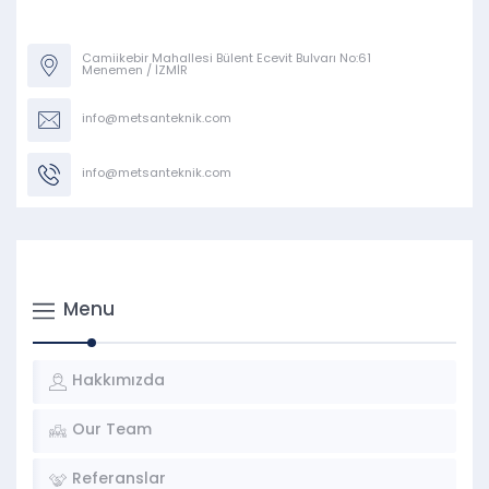
Camiikebir Mahallesi Bülent Ecevit Bulvarı No:61
Menemen / İZMİR
info@metsanteknik.com
info@metsanteknik.com
Menu
Hakkımızda
Our Team
Referanslar