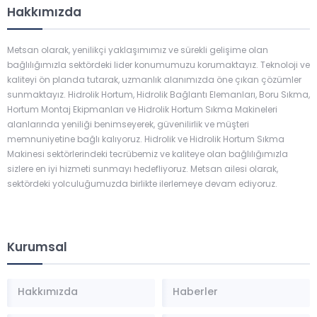
Hakkımızda
Metsan olarak, yenilikçi yaklaşımımız ve sürekli gelişime olan
bağlılığımızla sektördeki lider konumumuzu korumaktayız. Teknoloji ve
kaliteyi ön planda tutarak, uzmanlık alanımızda öne çıkan çözümler
sunmaktayız. Hidrolik Hortum, Hidrolik Bağlantı Elemanları, Boru Sıkma,
Hortum Montaj Ekipmanları ve Hidrolik Hortum Sıkma Makineleri
alanlarında yeniliği benimseyerek, güvenilirlik ve müşteri
memnuniyetine bağlı kalıyoruz. Hidrolik ve Hidrolik Hortum Sıkma
Makinesi sektörlerindeki tecrübemiz ve kaliteye olan bağlılığımızla
sizlere en iyi hizmeti sunmayı hedefliyoruz. Metsan ailesi olarak,
sektördeki yolculuğumuzda birlikte ilerlemeye devam ediyoruz.
Kurumsal
Hakkımızda
Haberler